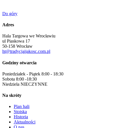
Do góry
Adres
Hala Targowa we Wrocławiu
ul Piaskowa 17
50-158 Wrocław
ht@tradycjaijakosc.com.pl
Godziny
otwarcia
Poniedziałek - Piątek 8:00 - 18:30
Sobota 8:00 -18:30
Niedziela NIECZYNNE
Na skróty
Plan hali
Stoiska
Historia
Aktualności
O nas